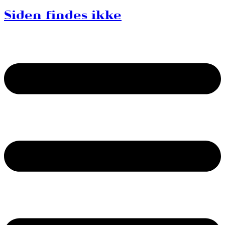
Siden findes ikke