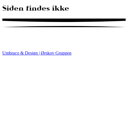
Siden findes ikke
Umbraco & Design | Ørskov Gruppen